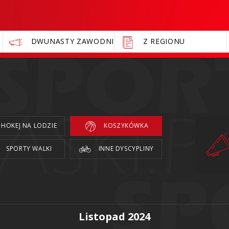
DWUNASTY ZAWODNIK
Z REGIONU
HOKEJ NA LODZIE
KOSZYKÓWKA
SPORTY WALKI
INNE DYSCYPLINY
Listopad 2024