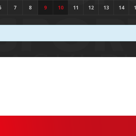
6
7
8
9
10
11
12
13
14