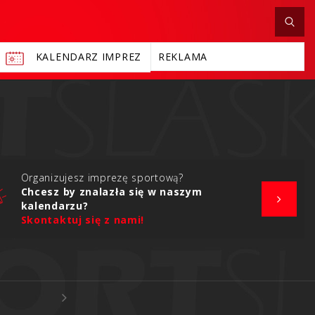
KALENDARZ IMPREZ
REKLAMA
Organizujesz imprezę sportową?
Chcesz by znalazła się w naszym
kalendarzu?
Skontaktuj się z nami!