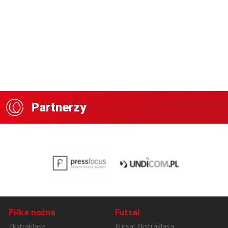
Partnerzy
Piłka nożna
Futsal
Ekstraklasa
Futsal Ekstraklasa