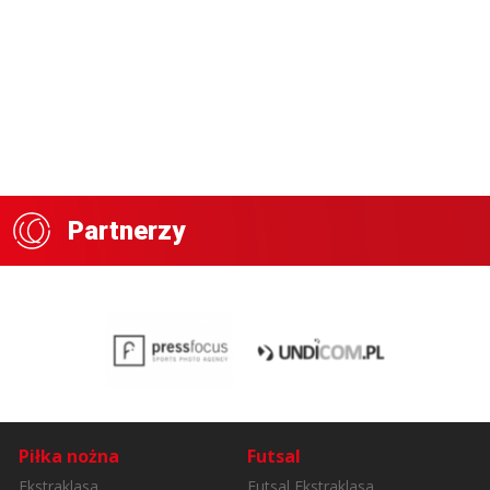
Partnerzy
Piłka nożna
Futsal
Ekstraklasa
Futsal Ekstraklasa