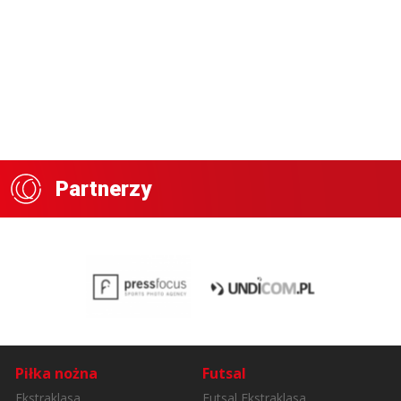
Partnerzy
Piłka nożna
Futsal
Ekstraklasa
Futsal Ekstraklasa