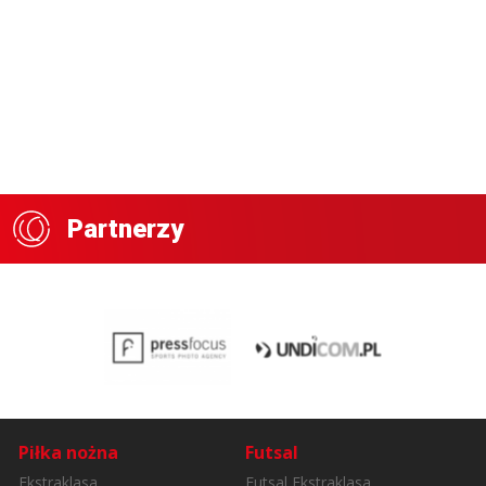
Partnerzy
Piłka nożna
Futsal
Ekstraklasa
Futsal Ekstraklasa