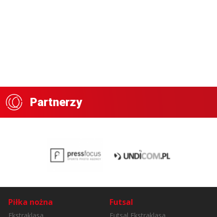
Partnerzy
Piłka nożna
Futsal
Ekstraklasa
Futsal Ekstraklasa