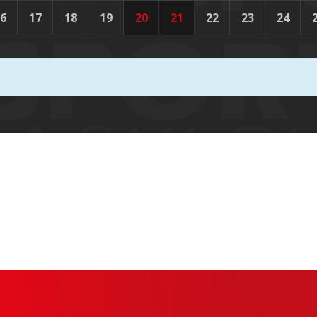
6
17
18
19
20
21
22
23
24