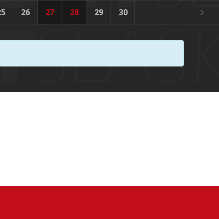
25
26
27
28
29
30