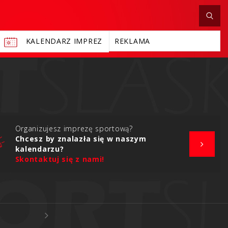
KALENDARZ IMPREZ
REKLAMA
Organizujesz imprezę sportową?
Chcesz by znalazła się w naszym
kalendarzu?
Skontaktuj się z nami!