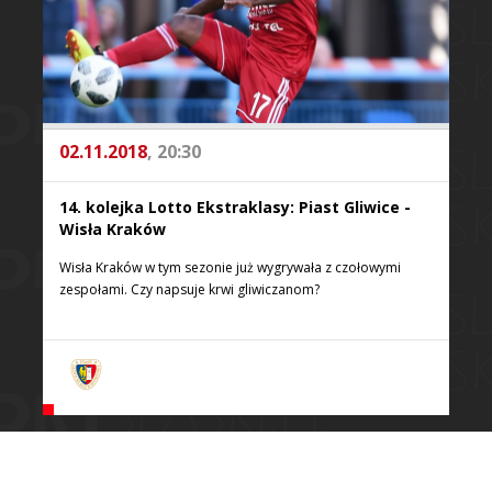
02.11.2018
, 20:30
14. kolejka Lotto Ekstraklasy: Piast Gliwice -
Wisła Kraków
Wisła Kraków w tym sezonie już wygrywała z czołowymi
zespołami. Czy napsuje krwi gliwiczanom?