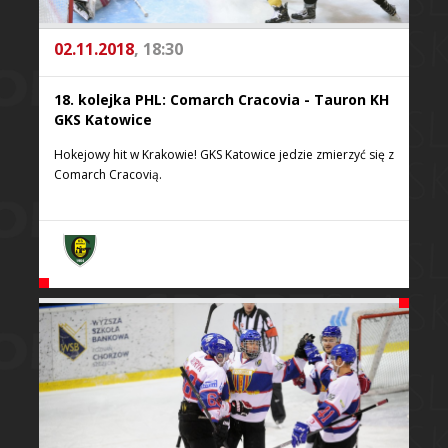
02.11.2018
, 18:30
18. kolejka PHL: Comarch Cracovia - Tauron KH
GKS Katowice
Hokejowy hit w Krakowie! GKS Katowice jedzie zmierzyć się z
Comarch Cracovią.