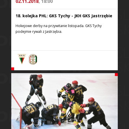
02.11.2018
, 18:00
18. kolejka PHL: GKS Tychy - JKH GKS Jastrzębie
Hokejowe derby na przywitanie listopada. GKS Tychy
podejmie rywali z Jastrzębia.